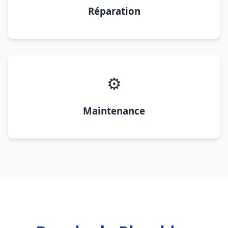
Réparation
⚙️
Maintenance