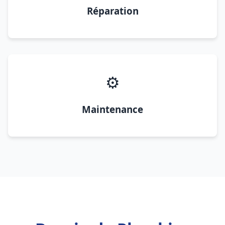
Réparation
⚙️
Maintenance