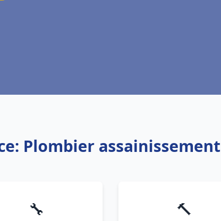
ce: Plombier assainissement
🔧
🔨