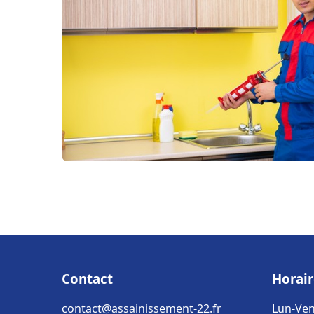
Contact
Horair
contact@assainissement-22.fr
Lun-Ven