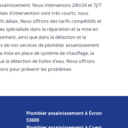
'assainissement. Nous intervenons 24h/24 et 7j/7
ais d'intervention sont très courts, nous
s délais. Nous offrons des tarifs compétitifs et
 spécialisés dans la réparation et la mise en
ement, ainsi que dans la détection et la
rs de nos services de plombier assainissement
 la mise en place de système de chauffage, la
ue la détection de fuites d'eau. Nous offrons
ons pour prévenir les problèmes
Plombier assainissement à Évron
53600
Plombier assainissement à Cuers