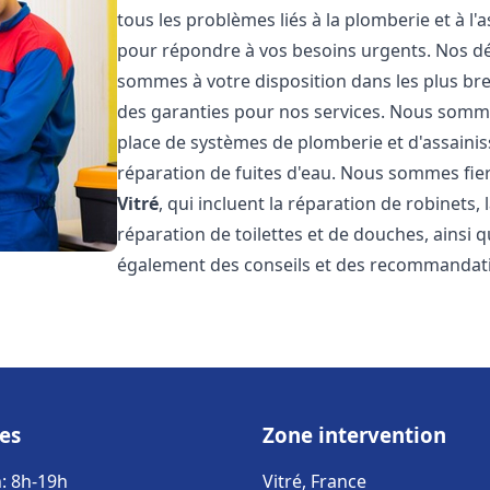
tous les problèmes liés à la plomberie et à l
pour répondre à vos besoins urgents. Nos dél
sommes à votre disposition dans les plus bref
des garanties pour nos services. Nous sommes
place de systèmes de plomberie et d'assainiss
réparation de fuites d'eau. Nous sommes fie
Vitré
, qui incluent la réparation de robinets,
réparation de toilettes et de douches, ainsi q
également des conseils et des recommandati
es
Zone intervention
: 8h-19h
Vitré, France