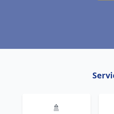
Servi
🚿