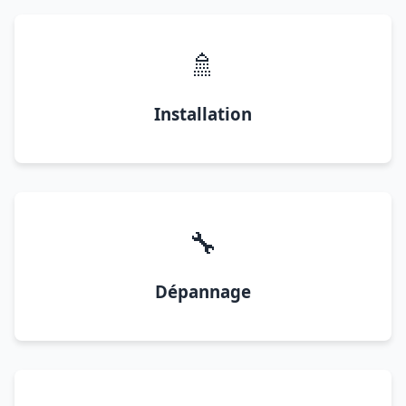
🚿
Installation
🔧
Dépannage