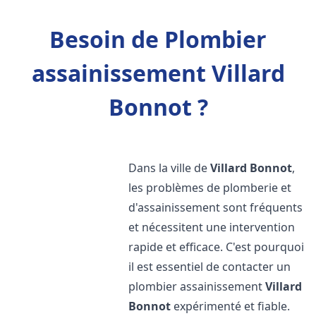
Besoin de Plombier
assainissement Villard
Bonnot ?
Dans la ville de
Villard Bonnot
,
les problèmes de plomberie et
d'assainissement sont fréquents
et nécessitent une intervention
rapide et efficace. C'est pourquoi
il est essentiel de contacter un
plombier assainissement
Villard
Bonnot
expérimenté et fiable.