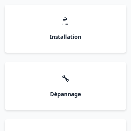
🚿
Installation
🔧
Dépannage