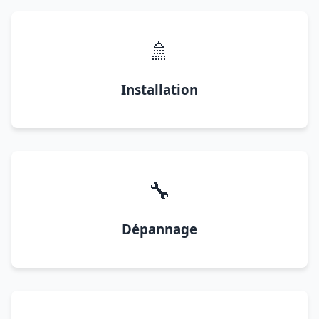
🚿
Installation
🔧
Dépannage