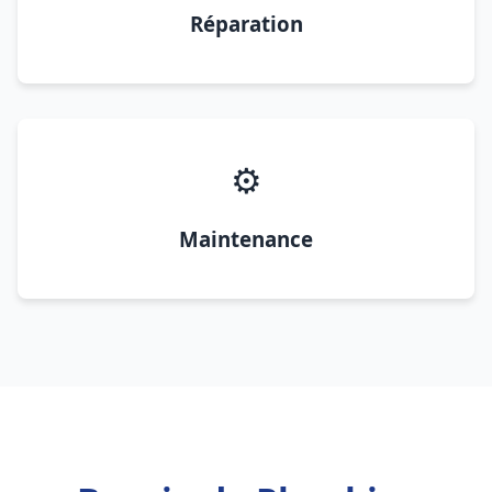
Réparation
⚙️
Maintenance