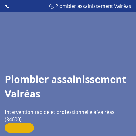
📞
🕒 Plombier assainissement Valréas
Plombier assainissement
Valréas
Intervention rapide et professionnelle à Valréas
(84600)