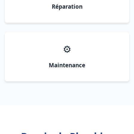
Réparation
⚙️
Maintenance