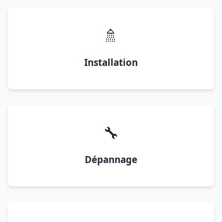
🚿
Installation
🔧
Dépannage