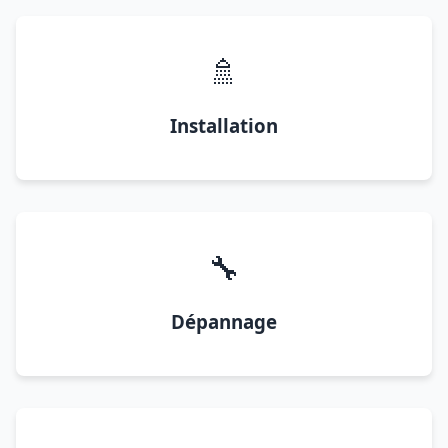
🚿
Installation
🔧
Dépannage