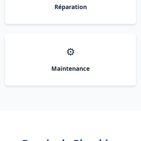
Réparation
⚙️
Maintenance