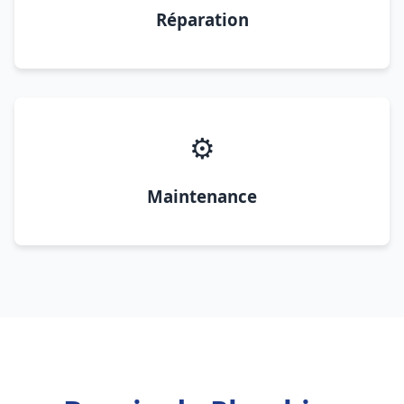
Réparation
⚙️
Maintenance