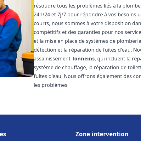
résoudre tous les problèmes liés à la plombe
24h/24 et 7j/7 pour répondre à vos besoins u
courts, nous sommes à votre disposition dans 
compétitifs et des garanties pour nos servic
et la mise en place de systèmes de plomberie
détection et la réparation de fuites d'eau. 
assainissement
Tonneins
, qui incluent la ré
système de chauffage, la réparation de toilet
fuites d'eau. Nous offrons également des co
les problèmes
es
Zone intervention