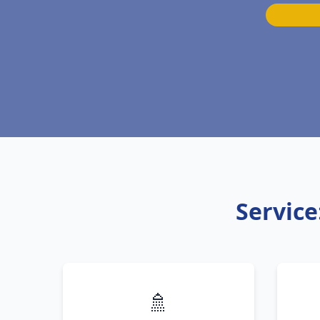
Service
🚿