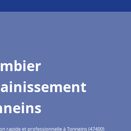
ombier
sainissement
nneins
on rapide et professionnelle à Tonneins (47400)