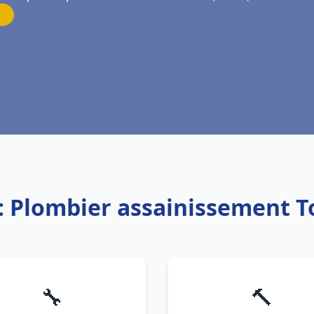
: Plombier assainissement 
🔧
🔨