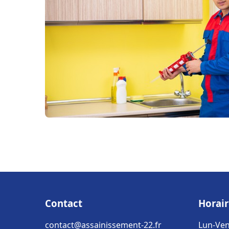
Contact
Horair
contact@assainissement-22.fr
Lun-Ven