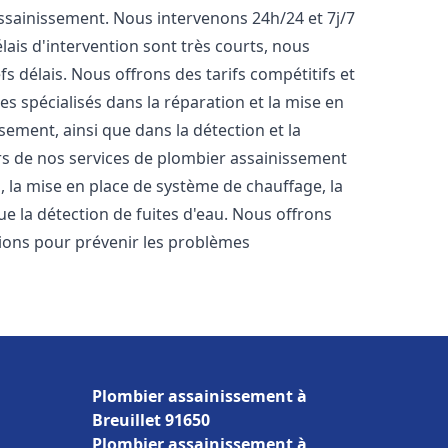
'assainissement. Nous intervenons 24h/24 et 7j/7
ais d'intervention sont très courts, nous
s délais. Nous offrons des tarifs compétitifs et
 spécialisés dans la réparation et la mise en
ement, ainsi que dans la détection et la
rs de nos services de plombier assainissement
s, la mise en place de système de chauffage, la
ue la détection de fuites d'eau. Nous offrons
ons pour prévenir les problèmes
Plombier assainissement à
Breuillet 91650
Plombier assainissement à