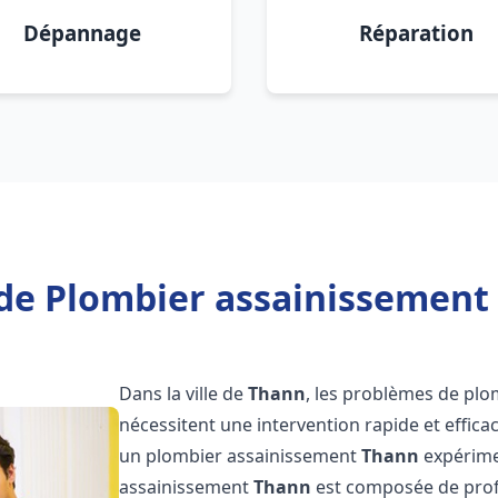
Dépannage
Réparation
de Plombier assainissement
Dans la ville de
Thann
, les problèmes de plo
nécessitent une intervention rapide et efficac
un plombier assainissement
Thann
expérimen
assainissement
Thann
est composée de profe