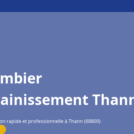
ombier
sainissement Than
ion rapide et professionnelle à Thann (68800)