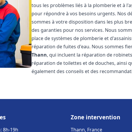
tous les problèmes liés à la plomberie et à l
pour répondre à vos besoins urgents. Nos dél
sommes à votre disposition dans les plus bref
des garanties pour nos services. Nous sommes
place de systèmes de plomberie et d'assainiss
réparation de fuites d'eau. Nous sommes fie
Thann
, qui incluent la réparation de robinet
réparation de toilettes et de douches, ainsi q
également des conseils et des recommandati
es
Zone intervention
: 8h-19h
Thann, France