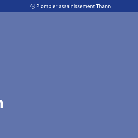
🕒 Plombier assainissement Thann
n