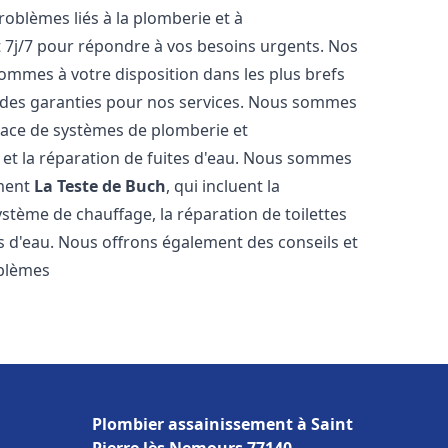
roblèmes liés à la plomberie et à
t 7j/7 pour répondre à vos besoins urgents. Nos
sommes à votre disposition dans les plus brefs
et des garanties pour nos services. Nous sommes
place de systèmes de plomberie et
n et la réparation de fuites d'eau. Nous sommes
ement
La Teste de Buch
, qui incluent la
ystème de chauffage, la réparation de toilettes
es d'eau. Nous offrons également des conseils et
oblèmes
Plombier assainissement à Saint