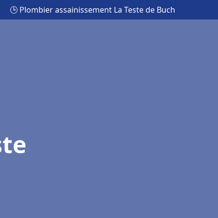
🕒 Plombier assainissement La Teste de Buch
ste