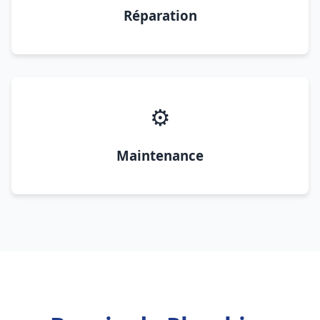
Réparation
⚙️
Maintenance