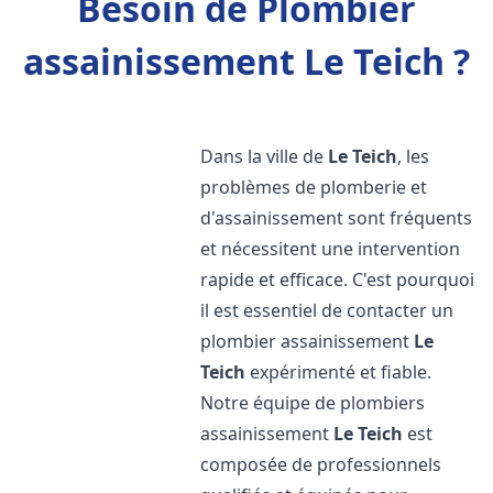
Besoin de Plombier
assainissement Le Teich ?
Dans la ville de
Le Teich
, les
problèmes de plomberie et
d'assainissement sont fréquents
et nécessitent une intervention
rapide et efficace. C'est pourquoi
il est essentiel de contacter un
plombier assainissement
Le
Teich
expérimenté et fiable.
Notre équipe de plombiers
assainissement
Le Teich
est
composée de professionnels