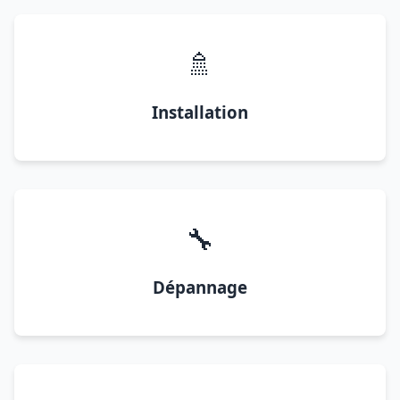
🚿
Installation
🔧
Dépannage