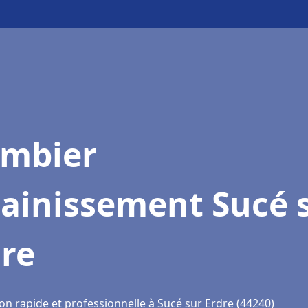
ombier
sainissement Sucé 
dre
on rapide et professionnelle à Sucé sur Erdre (44240)