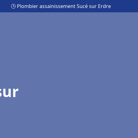
🕒 Plombier assainissement Sucé sur Erdre
sur