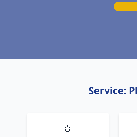
Service: 
🚿