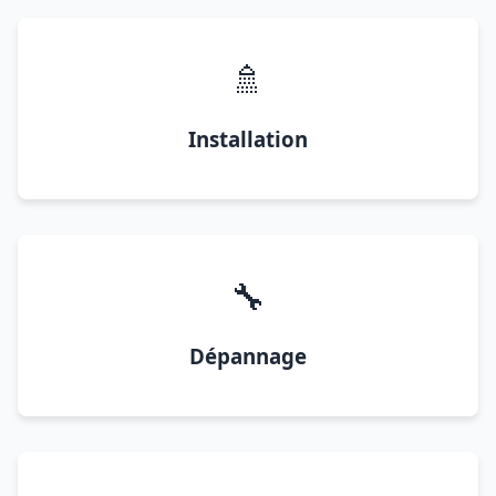
🚿
Installation
🔧
Dépannage