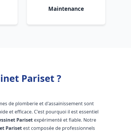
Maintenance
net Pariset ?
èmes de plomberie et d'assainissement sont
de et efficace. C'est pourquoi il est essentiel
yssinet Pariset
expérimenté et fiable. Notre
et Pariset
est composée de professionnels