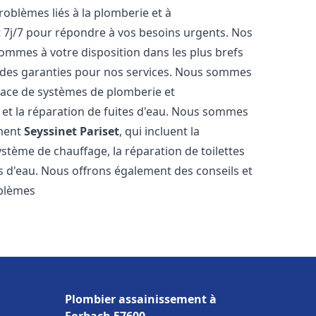
roblèmes liés à la plomberie et à
t 7j/7 pour répondre à vos besoins urgents. Nos
sommes à votre disposition dans les plus brefs
et des garanties pour nos services. Nous sommes
place de systèmes de plomberie et
n et la réparation de fuites d'eau. Nous sommes
ement
Seyssinet Pariset
, qui incluent la
ystème de chauffage, la réparation de toilettes
es d'eau. Nous offrons également des conseils et
oblèmes
Plombier assainissement à