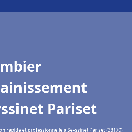
ombier
sainissement
ssinet Pariset
on rapide et professionnelle à Seyssinet Pariset (38170)