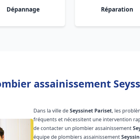
Dépannage
Réparation
ombier assainissement Seyssi
Dans la ville de
Seyssinet Pariset
, les probl
fréquents et nécessitent une intervention rapi
de contacter un plombier assainissement
Se
équipe de plombiers assainissement
Seyssin