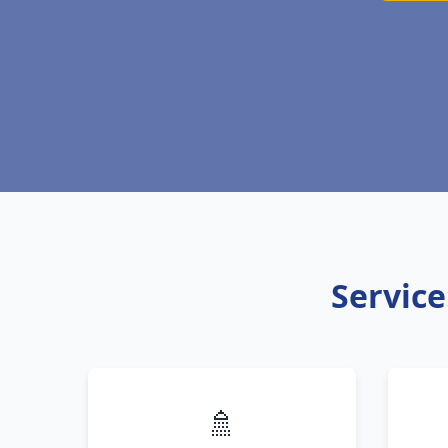
Service
🚿