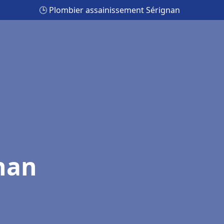
🕒 Plombier assainissement Sérignan
nan