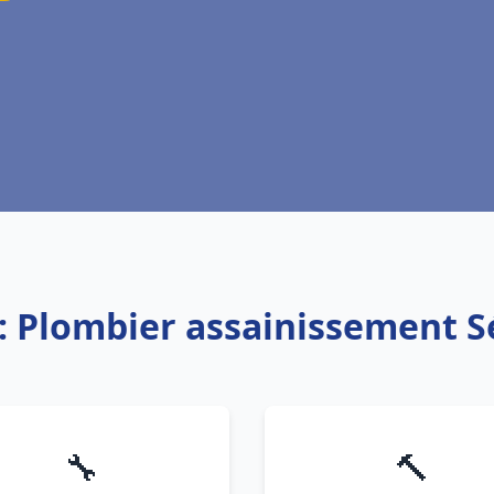
: Plombier assainissement 
🔧
🔨