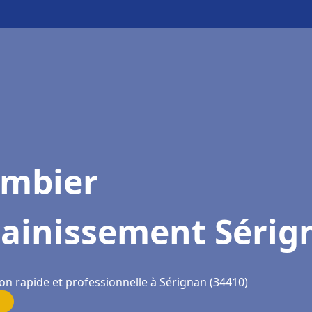
ombier
sainissement Sérig
on rapide et professionnelle à Sérignan (34410)