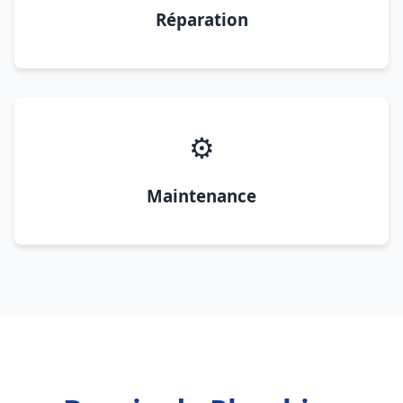
Réparation
⚙️
Maintenance