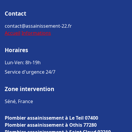
Contact
contact@assainissement-22.fr
Accueil
Informations
Horaires
Lun-Ven: 8h-19h
Service d'urgence 24/7
Zone intervention
Séné, France
Plombier assainissement à Le Teil 07400
Plombier assainissement à Othis 77280