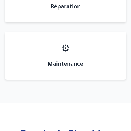
Réparation
⚙️
Maintenance