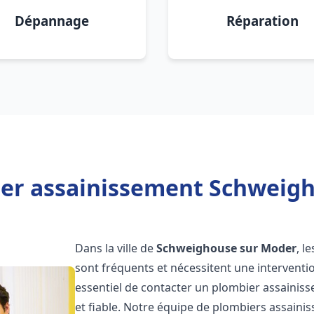
Dépannage
Réparation
ier assainissement Schweigh
Dans la ville de
Schweighouse sur Moder
, l
sont fréquents et nécessitent une intervention
essentiel de contacter un plombier assaini
et fiable. Notre équipe de plombiers assain