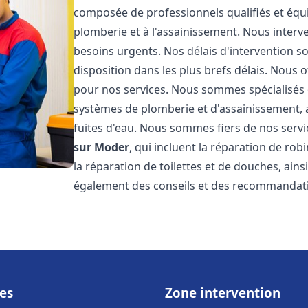
composée de professionnels qualifiés et équi
plomberie et à l'assainissement. Nous interv
besoins urgents. Nos délais d'intervention s
disposition dans les plus brefs délais. Nous o
pour nos services. Nous sommes spécialisés d
systèmes de plomberie et d'assainissement, a
fuites d'eau. Nous sommes fiers de nos serv
sur Moder
, qui incluent la réparation de rob
la réparation de toilettes et de douches, ains
également des conseils et des recommandati
es
Zone intervention