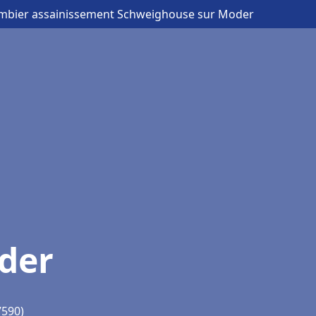
ombier assainissement Schweighouse sur Moder
der
7590)