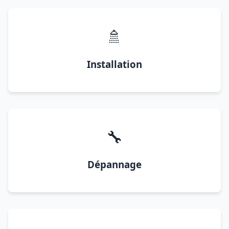
🚿
Installation
🔧
Dépannage