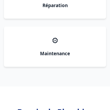
Réparation
⚙️
Maintenance