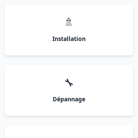
🚿
Installation
🔧
Dépannage