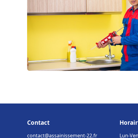
Contact
Horair
contact@assainissement-22.fr
Lun-Ven