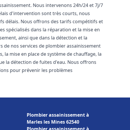
'assainissement. Nous intervenons 24h/24 et 7j/7
ais d'intervention sont très courts, nous
s délais. Nous offrons des tarifs compétitifs et
 spécialisés dans la réparation et la mise en
ement, ainsi que dans la détection et la
rs de nos services de plombier assainissement
ts, la mise en place de système de chauffage, la
ue la détection de fuites d'eau. Nous offrons
ons pour prévenir les problèmes
Plombier assainissement à
Marles les Mines 62540
Plombier assainissement à