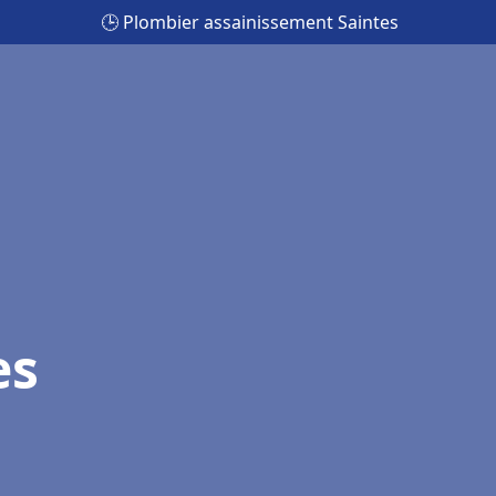
🕒 Plombier assainissement Saintes
es