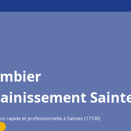
ombier
sainissement Saint
on rapide et professionnelle à Saintes (17100)