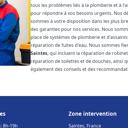
tous les problèmes liés à la plomberie et à l
pour répondre à vos besoins urgents. Nos dél
sommes à votre disposition dans les plus bref
des garanties pour nos services. Nous sommes
place de systèmes de plomberie et d'assainiss
réparation de fuites d'eau. Nous sommes fie
Saintes
, qui incluent la réparation de robine
réparation de toilettes et de douches, ainsi q
également des conseils et des recommandati
es
Zone intervention
: 8h-19h
Saintes, France