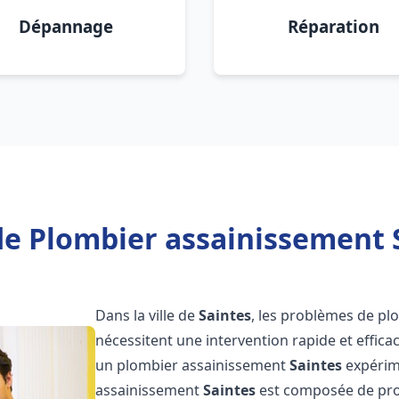
Dépannage
Réparation
de Plombier assainissement S
Dans la ville de
Saintes
, les problèmes de pl
nécessitent une intervention rapide et efficac
un plombier assainissement
Saintes
expérime
assainissement
Saintes
est composée de prof