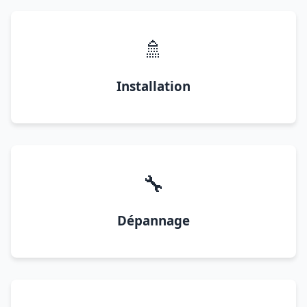
🚿
Installation
🔧
Dépannage