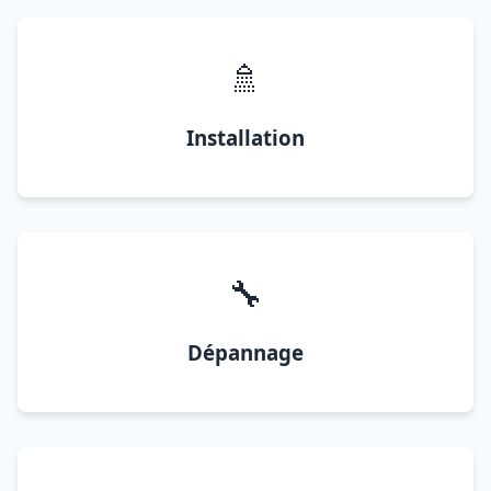
🚿
Installation
🔧
Dépannage