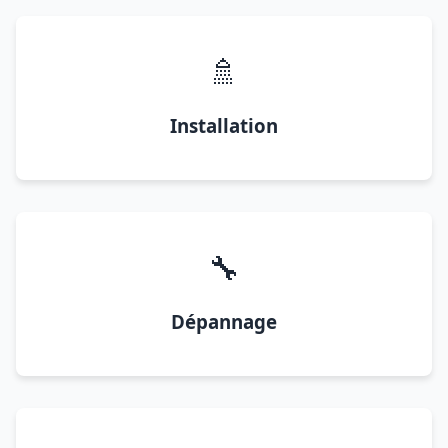
🚿
Installation
🔧
Dépannage