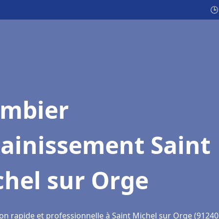
🕒
ombier
sainissement Saint
hel sur Orge
on rapide et professionnelle à Saint Michel sur Orge (91240