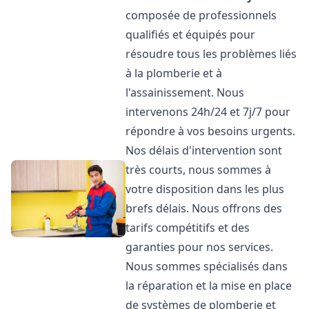
composée de professionnels
qualifiés et équipés pour
résoudre tous les problèmes liés
à la plomberie et à
l'assainissement. Nous
intervenons 24h/24 et 7j/7 pour
répondre à vos besoins urgents.
Nos délais d'intervention sont
très courts, nous sommes à
votre disposition dans les plus
brefs délais. Nous offrons des
tarifs compétitifs et des
garanties pour nos services.
Nous sommes spécialisés dans
la réparation et la mise en place
de systèmes de plomberie et