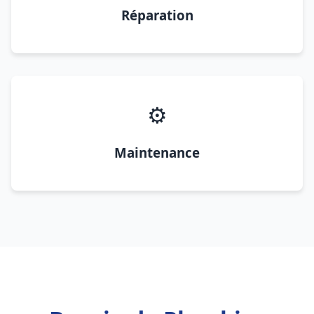
Réparation
⚙️
Maintenance