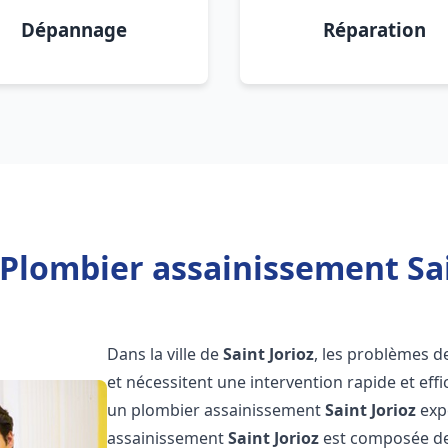
Dépannage
Réparation
Plombier assainissement Sai
Dans la ville de
Saint Jorioz
, les problèmes d
et nécessitent une intervention rapide et effi
un plombier assainissement
Saint Jorioz
expé
assainissement
Saint Jorioz
est composée de 