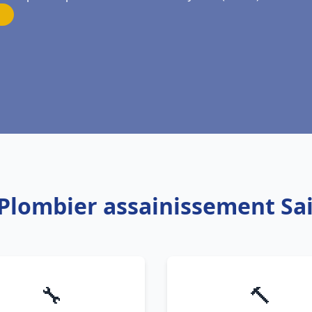
 Plombier assainissement Sai
🔧
🔨