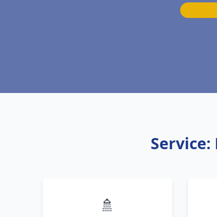
Service:
🚿