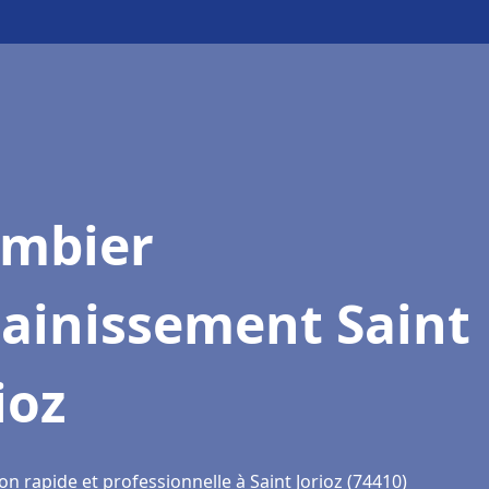
ombier
sainissement Saint
ioz
on rapide et professionnelle à Saint Jorioz (74410)