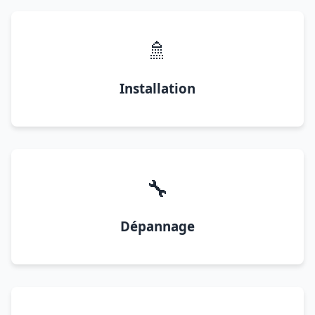
🚿
Installation
🔧
Dépannage