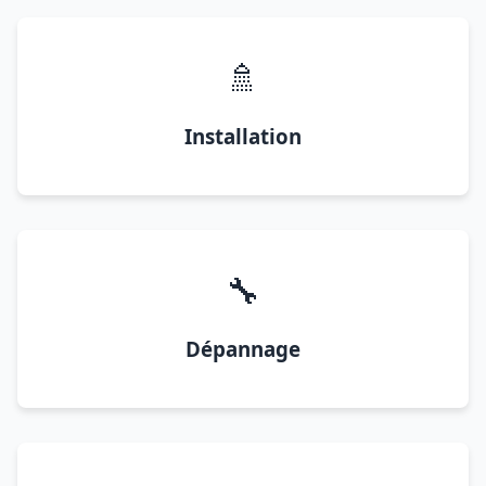
🚿
Installation
🔧
Dépannage