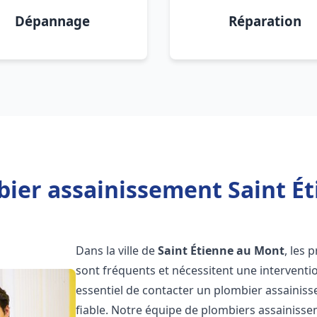
Dépannage
Réparation
ier assainissement Saint É
Dans la ville de
Saint Étienne au Mont
, les
sont fréquents et nécessitent une intervention
essentiel de contacter un plombier assaini
fiable. Notre équipe de plombiers assainiss