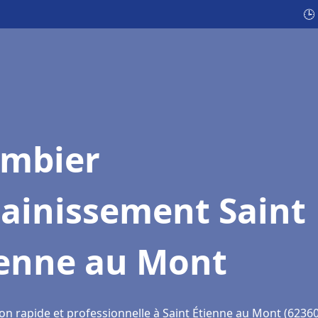
🕒
ombier
sainissement Saint
ienne au Mont
on rapide et professionnelle à Saint Étienne au Mont (62360