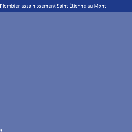
 Plombier assainissement Saint Étienne au Mont
)