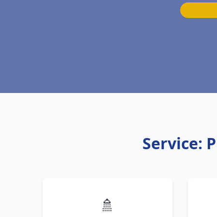
Service: 
🚿