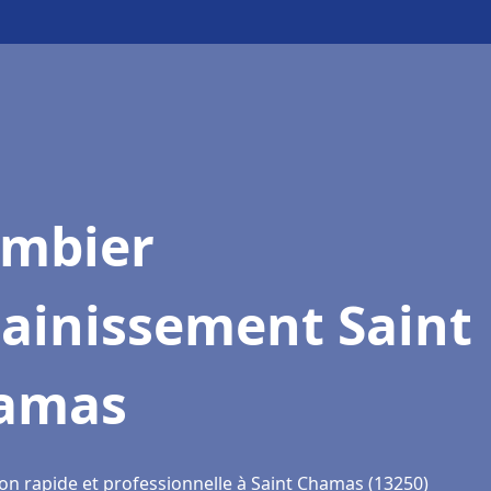
ombier
sainissement Saint
amas
ion rapide et professionnelle à Saint Chamas (13250)