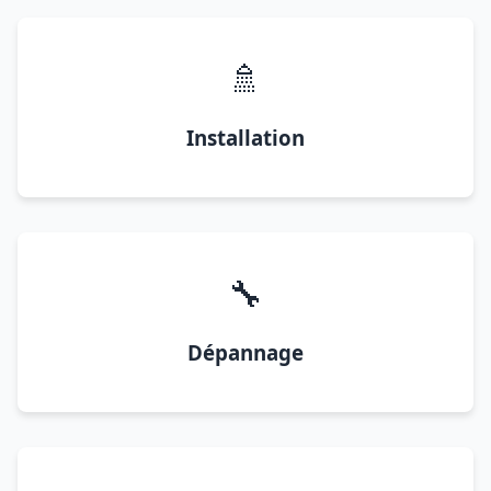
🚿
Installation
🔧
Dépannage