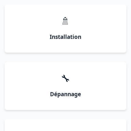
🚿
Installation
🔧
Dépannage