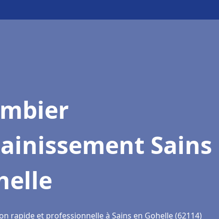
ombier
ainissement Sains
helle
on rapide et professionnelle à Sains en Gohelle (62114)