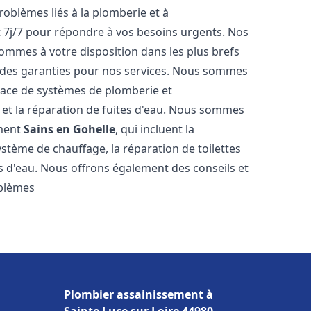
roblèmes liés à la plomberie et à
t 7j/7 pour répondre à vos besoins urgents. Nos
sommes à votre disposition dans les plus brefs
et des garanties pour nos services. Nous sommes
place de systèmes de plomberie et
n et la réparation de fuites d'eau. Nous sommes
ement
Sains en Gohelle
, qui incluent la
ystème de chauffage, la réparation de toilettes
es d'eau. Nous offrons également des conseils et
oblèmes
Plombier assainissement à