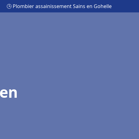
🕒 Plombier assainissement Sains en Gohelle
 en