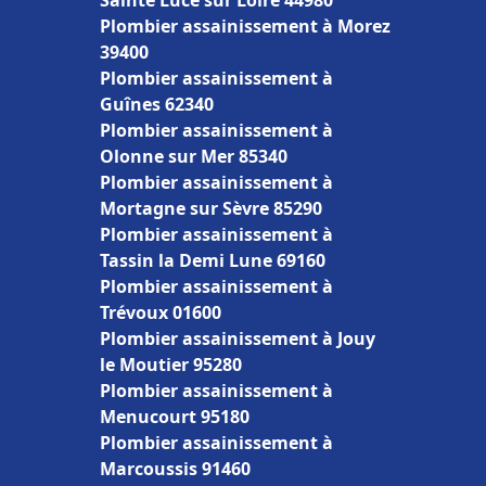
Sainte Luce sur Loire 44980
Plombier assainissement à Morez
39400
Plombier assainissement à
Guînes 62340
Plombier assainissement à
Olonne sur Mer 85340
Plombier assainissement à
Mortagne sur Sèvre 85290
Plombier assainissement à
Tassin la Demi Lune 69160
Plombier assainissement à
Trévoux 01600
Plombier assainissement à Jouy
le Moutier 95280
Plombier assainissement à
Menucourt 95180
Plombier assainissement à
Marcoussis 91460