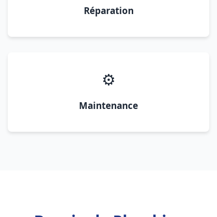
Réparation
⚙️
Maintenance