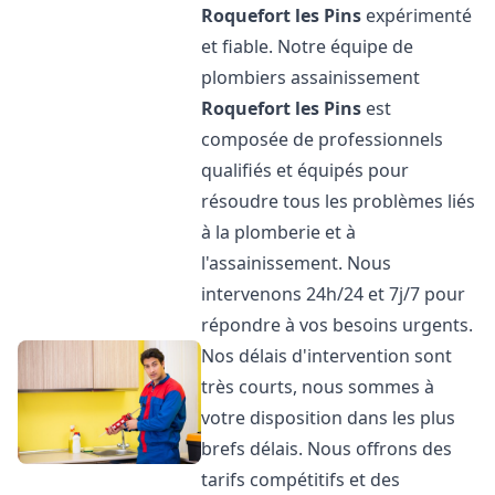
Roquefort les Pins
expérimenté
et fiable. Notre équipe de
plombiers assainissement
Roquefort les Pins
est
composée de professionnels
qualifiés et équipés pour
résoudre tous les problèmes liés
à la plomberie et à
l'assainissement. Nous
intervenons 24h/24 et 7j/7 pour
répondre à vos besoins urgents.
Nos délais d'intervention sont
très courts, nous sommes à
votre disposition dans les plus
brefs délais. Nous offrons des
tarifs compétitifs et des