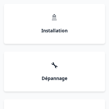
🚿
Installation
🔧
Dépannage