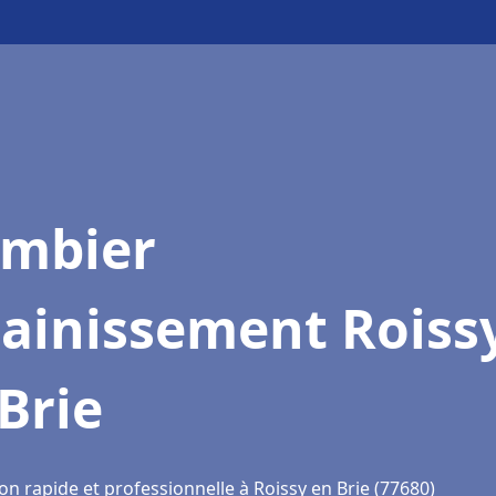
ombier
sainissement Roiss
Brie
on rapide et professionnelle à Roissy en Brie (77680)