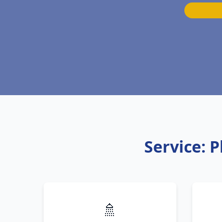
Service: 
🚿