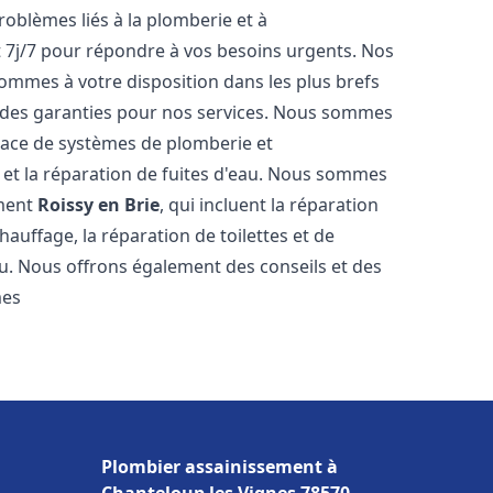
roblèmes liés à la plomberie et à
t 7j/7 pour répondre à vos besoins urgents. Nos
sommes à votre disposition dans les plus brefs
et des garanties pour nos services. Nous sommes
place de systèmes de plomberie et
n et la réparation de fuites d'eau. Nous sommes
ement
Roissy en Brie
, qui incluent la réparation
hauffage, la réparation de toilettes et de
au. Nous offrons également des conseils et des
mes
Plombier assainissement à