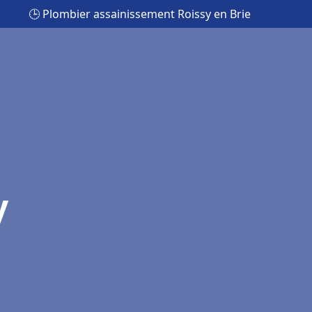
🕒 Plombier assainissement Roissy en Brie
y