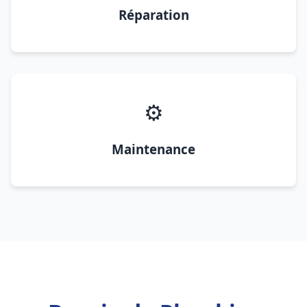
Réparation
⚙️
Maintenance