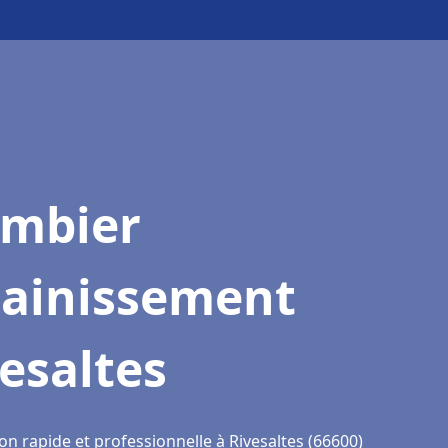
ombier
sainissement
esaltes
on rapide et professionnelle à Rivesaltes (66600)