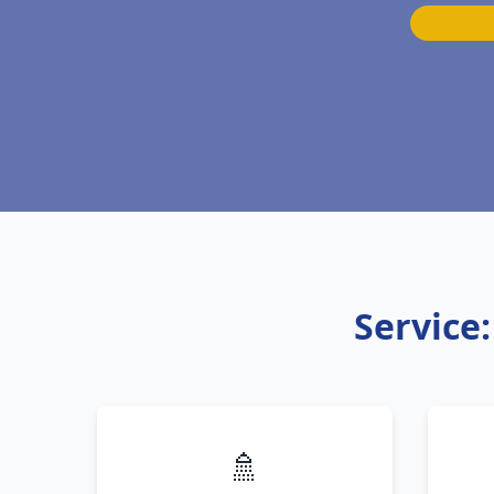
Service
🚿