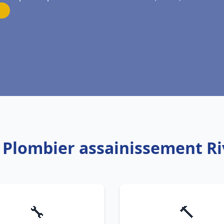
: Plombier assainissement Ri
🔧
🔨