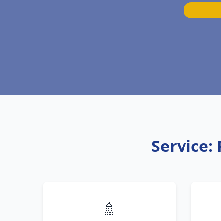
Service:
🚿