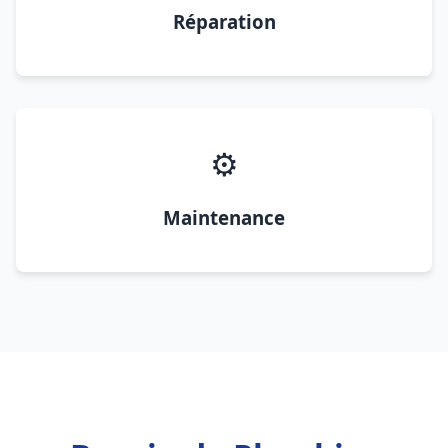
Réparation
⚙️
Maintenance