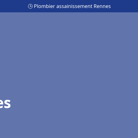
🕒 Plombier assainissement Rennes
es