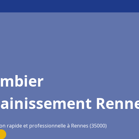
ombier
sainissement Renn
ion rapide et professionnelle à Rennes (35000)