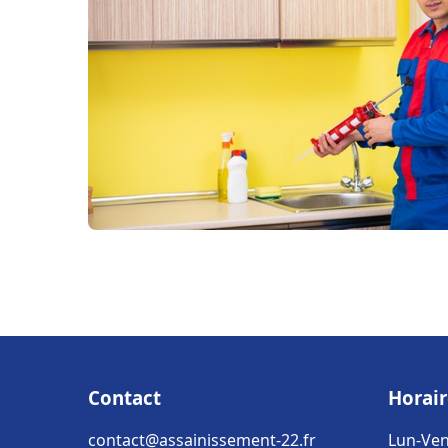
Contact
Horair
contact@assainissement-22.fr
Lun-Ven