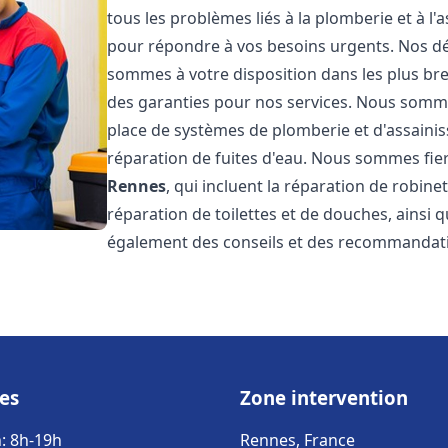
tous les problèmes liés à la plomberie et à l
pour répondre à vos besoins urgents. Nos dél
sommes à votre disposition dans les plus bref
des garanties pour nos services. Nous sommes
place de systèmes de plomberie et d'assainiss
réparation de fuites d'eau. Nous sommes fie
Rennes
, qui incluent la réparation de robine
réparation de toilettes et de douches, ainsi q
également des conseils et des recommandati
es
Zone intervention
: 8h-19h
Rennes, France