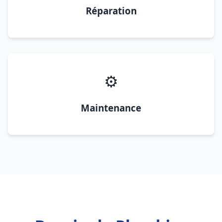
Réparation
⚙️
Maintenance